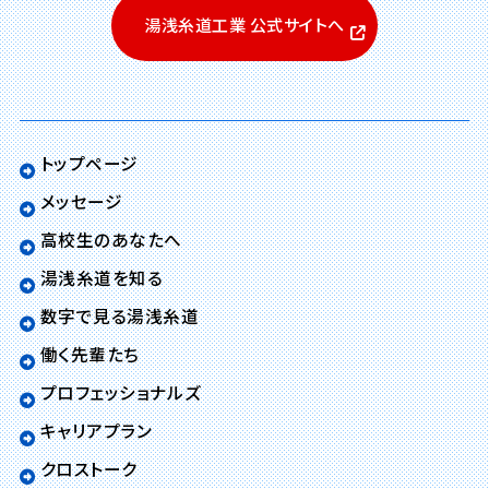
湯浅糸道工業 公式サイトへ
トップページ
メッセージ
高校生のあなたへ
湯浅糸道を知る
数字で見る湯浅糸道
働く先輩たち
プロフェッショナルズ
キャリアプラン
クロストーク