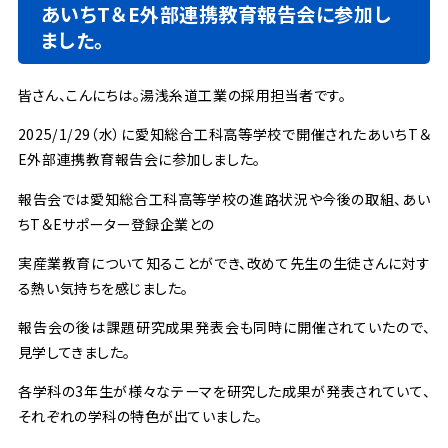
あいちT＆E外部連携教育報告会に参加し
ました。
皆さん、こんにちは。湯浅糸道工業の採用担当者です。
2025/1/29（水）に愛知総合工科高等学校で開催されたあいちT＆
E外部連携教育報告会に参加しました。
報告会では愛知総合工科高等学校の進路状況や今後の取組、あい
ちT＆Eサポーター登録企業との
実産業教育について知ることができ、改めて先生の生徒さんに対す
る熱い気持ちを感じました。
報告会の後は課題研究成果発表会も同時に開催されていたので、
見学してきました。
各学科の3年生が様々なテーマを研究した成果が発表されていて、
それぞれの学科の特色が出ていました。