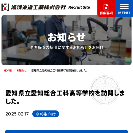
MENU
募集要項
お知らせ
湯浅糸道の採用に関するお知らせをお届け
HOME
お知らせ
愛知県立愛知総合工科高等学校を訪問しました。
愛知県立愛知総合工科高等学校を訪問しま
した。
高校生向け
2025.02.17